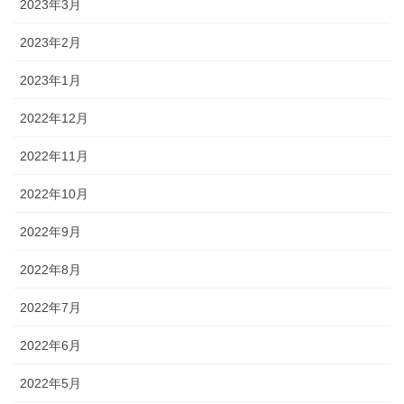
2023年3月
2023年2月
2023年1月
2022年12月
2022年11月
2022年10月
2022年9月
2022年8月
2022年7月
2022年6月
2022年5月