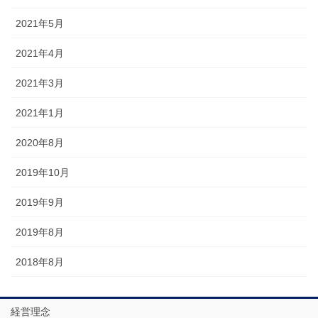
2021年5月
2021年4月
2021年3月
2021年1月
2020年8月
2019年10月
2019年9月
2019年8月
2018年8月
経営理念