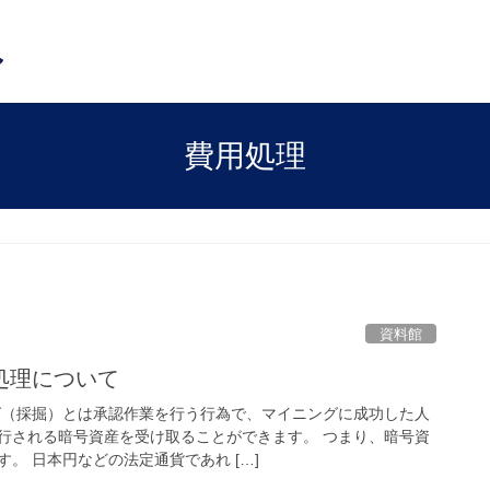
費用処理
資料館
処理について
グ（採掘）とは承認作業を行う行為で、マイニングに成功した人
行される暗号資産を受け取ることができます。 つまり、暗号資
。 日本円などの法定通貨であれ […]