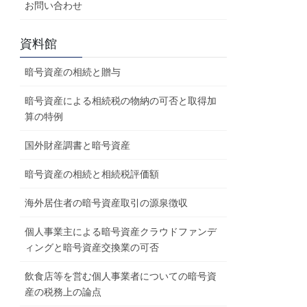
お問い合わせ
資料館
暗号資産の相続と贈与
暗号資産による相続税の物納の可否と取得加
算の特例
国外財産調書と暗号資産
暗号資産の相続と相続税評価額
海外居住者の暗号資産取引の源泉徴収
個人事業主による暗号資産クラウドファンデ
ィングと暗号資産交換業の可否
飲食店等を営む個人事業者についての暗号資
産の税務上の論点