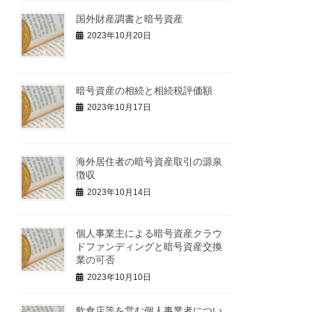
国外財産調書と暗号資産
2023年10月20日
暗号資産の相続と相続税評価額
2023年10月17日
海外居住者の暗号資産取引の源泉
徴収
2023年10月14日
個人事業主による暗号資産クラウ
ドファンディングと暗号資産交換
業の可否
2023年10月10日
飲食店等を営む個人事業者につい