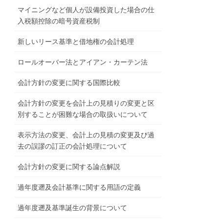
マイニングなど個人が設備投資した場合の仕
入税額控除の暗号資産税制
新しいリース基準と借地権の会計処理
ロールオーバー法とアイアン・カーテン法
会計方針の変更に関する国際比較
会計方針の変更を会計上の見積りの変更と区
別することが困難な場合の取扱いについて
表示方法の変更、会計上の見積の変更及び過
去の誤謬の訂正の会計処理について
会計方針の変更に関する論点解説
過年度遡及会計基準に関する用語の定義
過年度遡及基準誕生の背景について