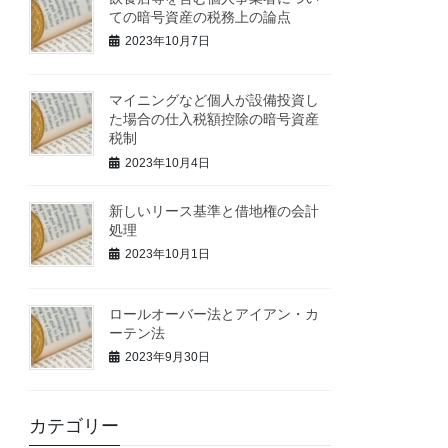
ての暗号資産の税務上の論点
2023年10月7日
マイニングなど個人が設備投資し
た場合の仕入税額控除の暗号資産
税制
2023年10月4日
新しいリース基準と借地権の会計
処理
2023年10月1日
ロールオーバー法とアイアン・カ
ーテン法
2023年9月30日
カテゴリー