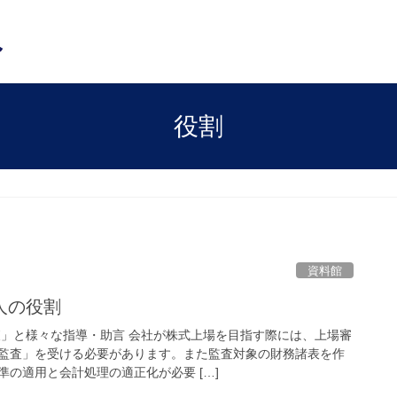
役割
資料館
人の役割
査」と様々な指導・助言 会社が株式上場を目指す際には、上場審
監査」を受ける必要があります。また監査対象の財務諸表を作
の適用と会計処理の適正化が必要 […]