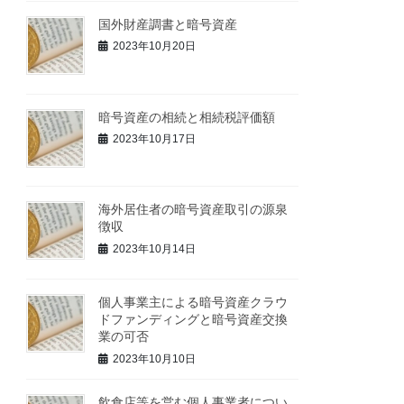
国外財産調書と暗号資産
2023年10月20日
暗号資産の相続と相続税評価額
2023年10月17日
海外居住者の暗号資産取引の源泉
徴収
2023年10月14日
個人事業主による暗号資産クラウ
ドファンディングと暗号資産交換
業の可否
2023年10月10日
飲食店等を営む個人事業者につい