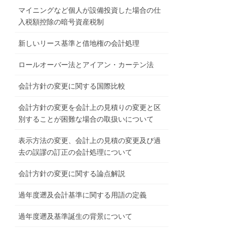
マイニングなど個人が設備投資した場合の仕
入税額控除の暗号資産税制
新しいリース基準と借地権の会計処理
ロールオーバー法とアイアン・カーテン法
会計方針の変更に関する国際比較
会計方針の変更を会計上の見積りの変更と区
別することが困難な場合の取扱いについて
表示方法の変更、会計上の見積の変更及び過
去の誤謬の訂正の会計処理について
会計方針の変更に関する論点解説
過年度遡及会計基準に関する用語の定義
過年度遡及基準誕生の背景について