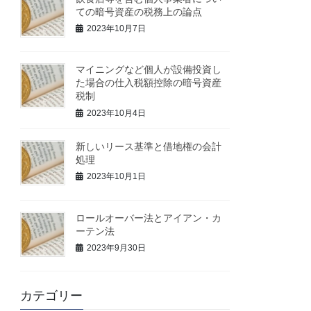
ての暗号資産の税務上の論点
2023年10月7日
マイニングなど個人が設備投資し
た場合の仕入税額控除の暗号資産
税制
2023年10月4日
新しいリース基準と借地権の会計
処理
2023年10月1日
ロールオーバー法とアイアン・カ
ーテン法
2023年9月30日
カテゴリー