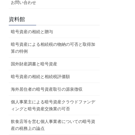
お問い合わせ
資料館
暗号資産の相続と贈与
暗号資産による相続税の物納の可否と取得加
算の特例
国外財産調書と暗号資産
暗号資産の相続と相続税評価額
海外居住者の暗号資産取引の源泉徴収
個人事業主による暗号資産クラウドファンデ
ィングと暗号資産交換業の可否
飲食店等を営む個人事業者についての暗号資
産の税務上の論点